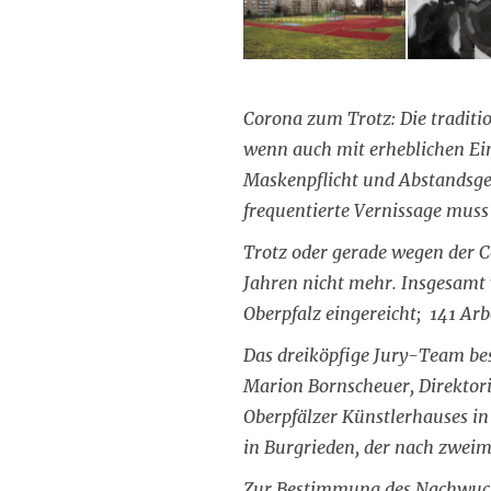
Corona zum Trotz: Die traditi
wenn auch mit erheblichen Ein
Maskenpflicht und Abstandsgeb
frequentierte Vernissage muss 
Trotz oder gerade wegen der C
Jahren nicht mehr. Insgesamt
Oberpfalz eingereicht; 141 Arb
Das dreiköpfige Jury-Team bes
Marion Bornscheuer, Direktori
Oberpfälzer Künstlerhauses i
in Burgrieden, der nach zwei
Zur Bestimmung des Nachwuch