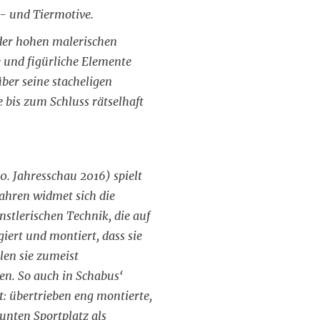
- und Tiermotive.
 der hohen malerischen
e und figürliche Elemente
über seine stacheligen
e bis zum Schluss rätselhaft
. Jahresschau 2016) spielt
Jahren widmet sich die
stlerischen Technik, die auf
iert und montiert, dass sie
len sie zumeist
en. So auch in Schabus‘
t: übertrieben eng montierte,
unten Sportplatz als