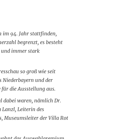
im 94. Jahr stattfinden,
erzahl begrenzt, es besteht
e und immer stark
esschau so groß wie seit
s Niederbayern und der
für die Ausstellung aus.
l dabei waren, nämlich Dr.
Lanzl, Leiterin des
, Museumsleiter der Villa Rot
gewohnt das Auswahlgremium