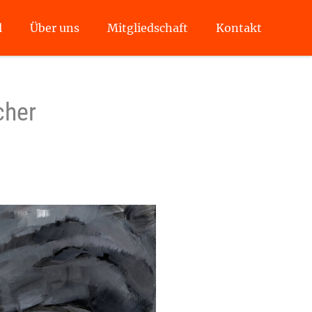
l
Über uns
Mitgliedschaft
Kontakt
cher