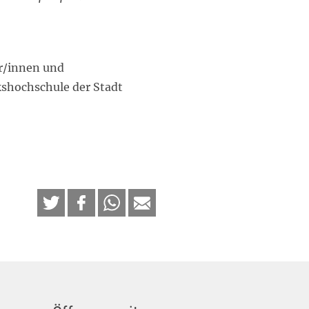
er/innen und
kshochschule der Stadt