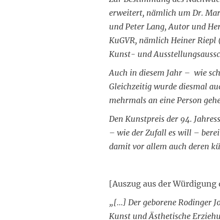
erweitert, nämlich um Dr. Ma
und Peter Lang, Autor und He
KuGVR, nämlich Heiner Riepl (
Kunst- und Ausstellungsaussc
Auch in diesem Jahr – wie scho
Gleichzeitig wurde diesmal au
mehrmals an eine Person gehen
Den Kunstpreis der 94. Jahres
– wie der Zufall es will – ber
damit vor allem auch deren k
[Auszug aus der Würdigung 
„[…] Der geborene Rodinger Jo
Kunst und Ästhetische Erziehu