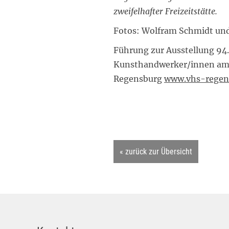
zweifelhafter Freizeitstätte.
Fotos: Wolfram Schmidt und
Führung zur Ausstellung 94.
Kunsthandwerker/innen am 10
Regensburg
www.vhs-regen
« zurück zur Übersicht