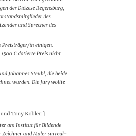
gen der Diözese Regensburg,
orstandsmitglieder des
tzender und Sprecher des
 Preisträger/in einigen.
1500 € dotierte Preis nicht
und Johannes Steubl, die beide
ichnet wurden. Die Jury wollte
 und Tony Kobler:]
er am Institut für Bildende
r Zeichner und Maler surreal-