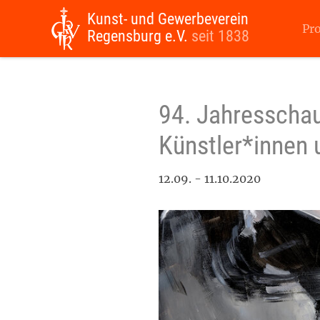
Kunst- und Gewerbeverein
Pr
Regensburg e.V.
seit 1838
94. Jahresschau
Künstler*innen
12.09. - 11.10.2020