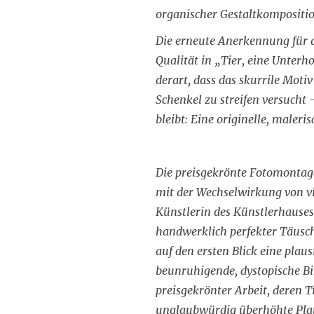
organischer Gestaltkompositi
Die erneute Anerkennung für d
Qualität in „Tier, eine Unterh
derart, dass das skurrile Moti
Schenkel zu streifen versucht 
bleibt: Eine originelle, maleri
Die preisgekrönte Fotomontage
mit der Wechselwirkung von vis
Künstlerin des Künstlerhauses
handwerklich perfekter Täuschu
auf den ersten Blick eine plau
beunruhigende, dystopische Bi
preisgekrönter Arbeit, deren T
unglaubwürdig überhöhte Platt