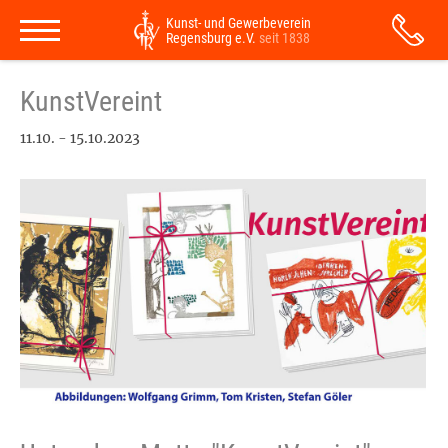
Kunst- und Gewerbeverein
Regensburg e.V.
seit 1838
KunstVereint
11.10. - 15.10.2023