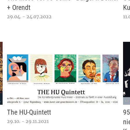
+ Orendt
Ku
29.04. - 24.07.2022
11.
The HU-Quintett
95
ni
29.10. - 29.11.2021