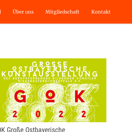
l
Über uns
Mitgliedschaft
Kontakt
K Große Ostbayerische