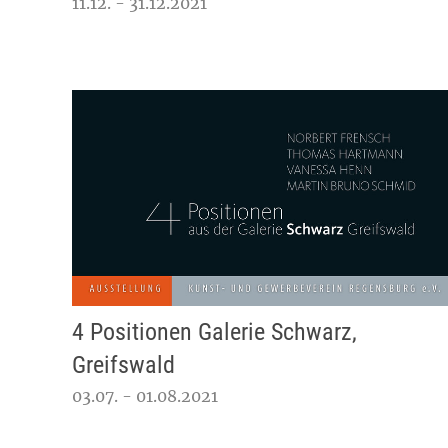
11.12. - 31.12.2021
4 Positionen Galerie Schwarz,
Greifswald
03.07. - 01.08.2021