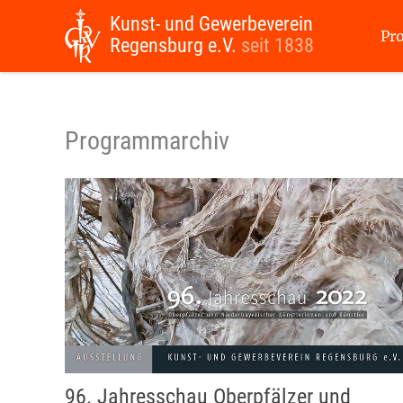
Kunst- und Gewerbeverein
Pr
Regensburg e.V.
seit 1838
Programmarchiv
96. Jahresschau Oberpfälzer und