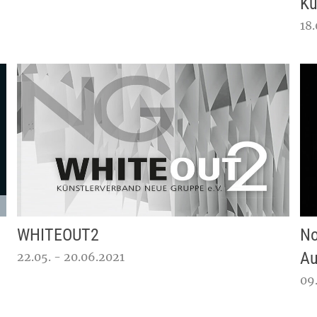
Ku
18.
WHITEOUT2
No
Au
22.05. - 20.06.2021
09.