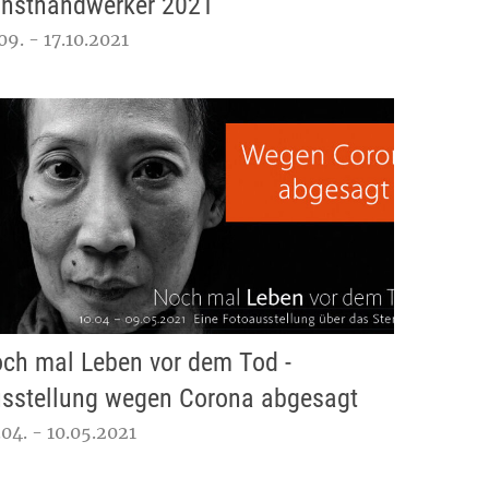
nsthandwerker 2021
09. - 17.10.2021
ch mal Leben vor dem Tod -
sstellung wegen Corona abgesagt
04. - 10.05.2021